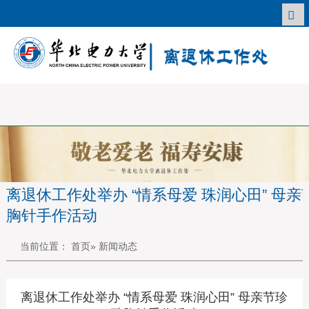
离退休工作处举办 “情系母爱 珠润心田” 母亲
胸针手作活动
当前位置：
首页
» 新闻动态
离退休工作处举办 “情系母爱 珠润心田” 母亲节珍