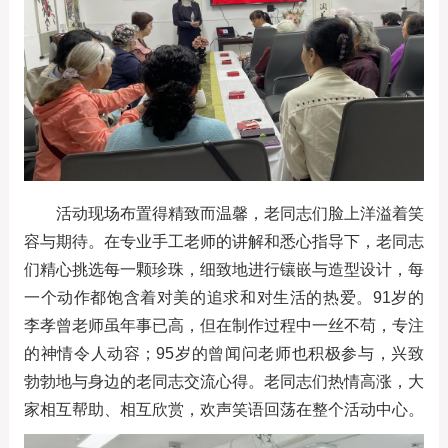
活动现场布置得精致而温馨，老同志们脸上洋溢着笑
容与期待。在专业手工老师的讲解和悉心指导下，老同志
们精心挑选每一颗珍珠，细致地进行镶嵌与造型设计，每
一个动作都饱含着对美的追求和对生活的热爱。91岁的
李孝曾老师虽年事已高，但在制作过程中一丝不苟，专注
的神情令人动容；95岁的曾闻问老师也积极参与，兴致
勃勃地与身边的老同志交流心得。老同志们热情高涨，大
家相互帮助、相互欣赏，欢声笑语回荡在整个活动中心。