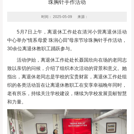
珠胸针手作活动
时间： 2025-05-09
来源：
5月7日上午，离退休工作处在清河小营离退休活动
中心举办“情系母爱 珠润心田”母亲节珍珠胸针手作活动，
30余位离退休教职工踊跃参与。
活动伊始，离退休工作处处长聂国欣向在场的老同志
致以亲切的问候，介绍了组织本次活动的背景和意义。她
指出，离退休老同志是学校的宝贵财富，离退休工作处组
织的各类活动旨在让离退休教职工在安享幸福晚年同时，
老有所乐，持续关注学校建设，继续为学校发展贡献智慧
和力量。